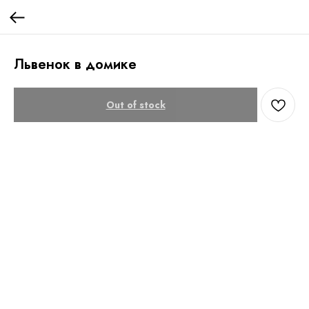
Львенок в домике
Out of stock