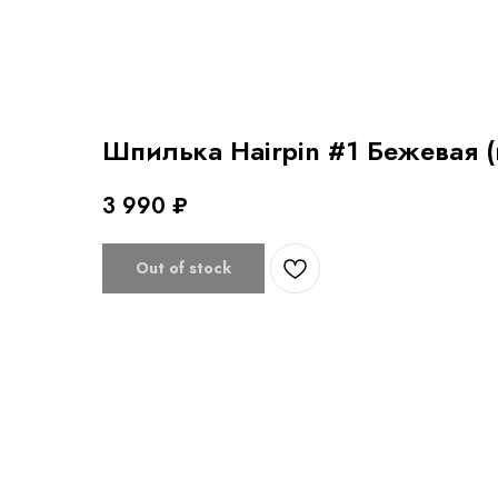
Шпилька Hairpin #1 Бежевая (
3 990
₽
Out of stock