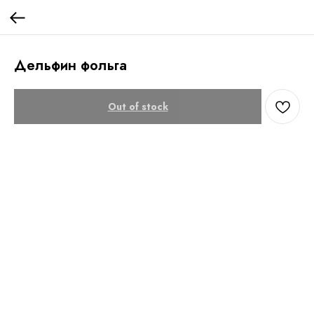
Дельфин фольга
Out of stock