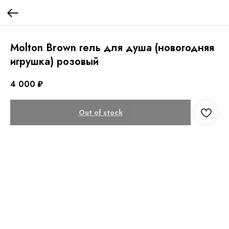
Molton Brown гель для душа (новогодняя
игрушка) розовый
4 000
₽
Out of stock