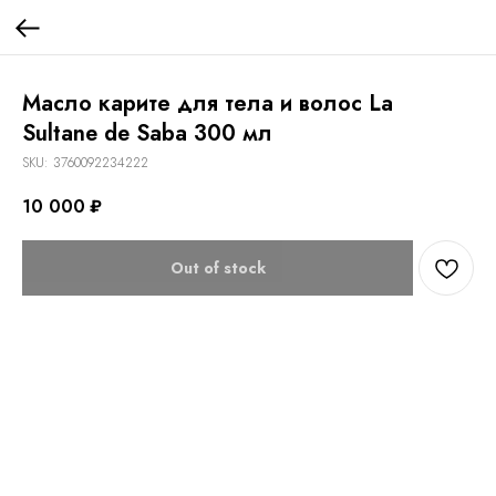
Масло карите для тела и волос La
Sultane de Saba 300 мл
SKU:
3760092234222
10 000
₽
Out of stock