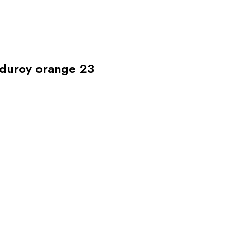
rduroy orange 23