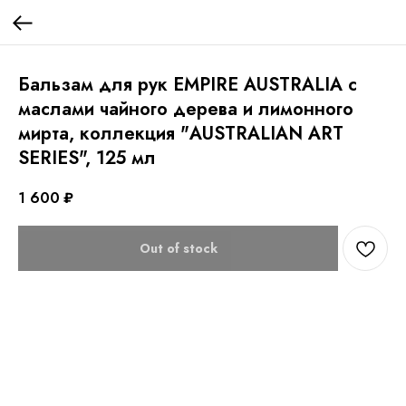
Бальзам для рук EMPIRE AUSTRALIA с
маслами чайного дерева и лимонного
мирта, коллекция "AUSTRALIAN ART
SERIES", 125 мл
1 600
₽
Out of stock