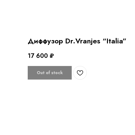
Диффузор Dr.Vranjes “Italia”
17 600
₽
Out of stock