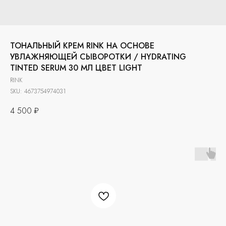
ТОНАЛЬНЫЙ КРЕМ RINK НА ОСНОВЕ
УВЛАЖНЯЮЩЕЙ СЫВОРОТКИ / HYDRATING
TINTED SERUM 30 МЛ ЦВЕТ LIGHT
RINK
SKU:
4673754974031
4 500
₽