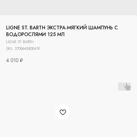
LIGNE ST. BARTH ЭКСТРА-МЯГКИЙ ШАМПУНЬ С
ВОДОРОСЛЯМИ 125 МЛ
LIGNE ST. BARTH
SKU:
3700648800419
4 010
₽