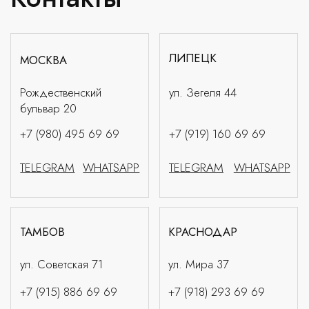
ул. Советская 71
ул. Мира 37
+7 (915) 886 69 69
+7 (918) 293 69 69
TELEGRAM
WHATSAPP
TELEGRAM
WHATSAPP
ДУБАИ
ae@rossa.store
+971 58 534 1428
TELEGRAM
WHATSAPP
DIRECTOR@ROSSA.MOSCOW
ПОЛИТИКА КОНФИДЕНЦИАЛЬНОСТИ
ДОГОВОР ОФЕРТЫ