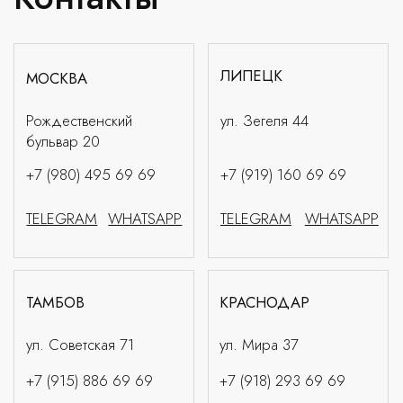
ул. Советская 71
ул. Мира 37
+7 (915) 886 69 69
+7 (918) 293 69 69
TELEGRAM
WHATSAPP
TELEGRAM
WHATSAPP
ДУБАИ
ae@rossa.store
+971 58 534 1428
TELEGRAM
WHATSAPP
DIRECTOR@ROSSA.MOSCOW
ПОЛИТИКА КОНФИДЕНЦИАЛЬНОСТИ
ДОГОВОР ОФЕРТЫ