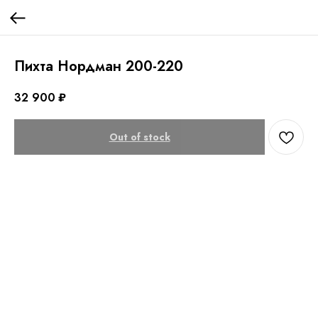
Пихта Нордман 200-220
32 900
₽
Out of stock