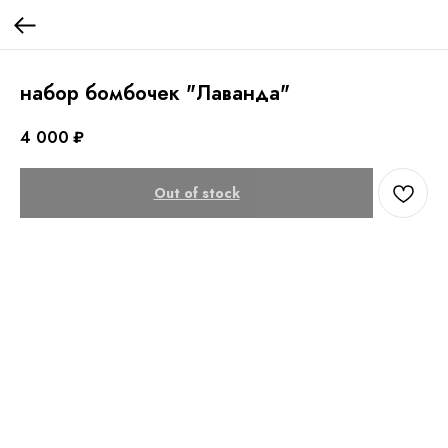
набор бомбочек "Лаванда"
4 000
₽
Out of stock