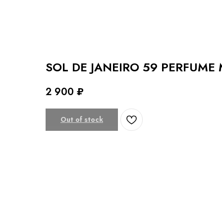
SOL DE JANEIRO 59 PERFUME 
2 900
₽
Out of stock