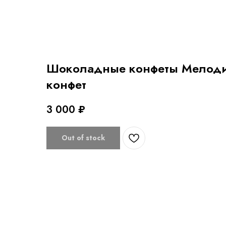
Шоколадные конфеты Мелоди
конфет
3 000
₽
Out of stock