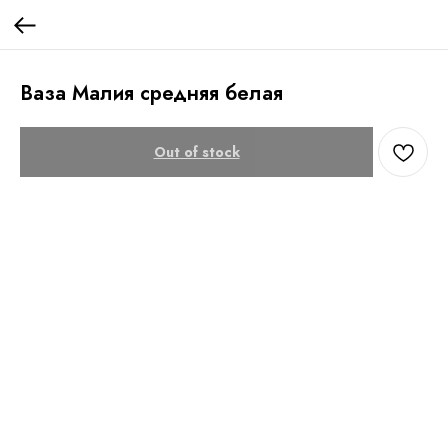
Ваза Малия средняя белая
Out of stock