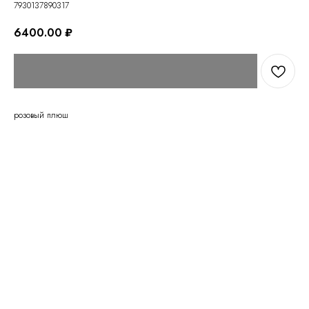
7930137890317
6400.00
₽
розовый плюш