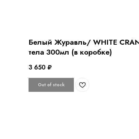
Белый Журавль/ WHITE CRAN
тела 300мл (в коробке)
3 650
₽
Out of stock