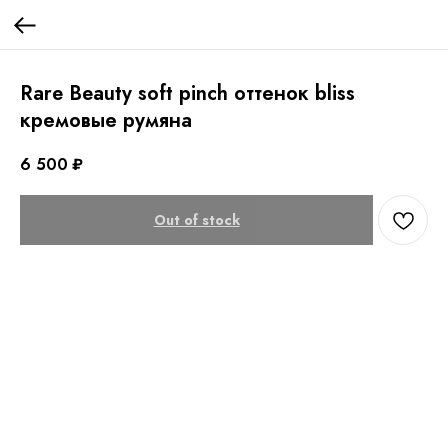
Rare Beauty soft pinch оттенок bliss
кремовые румяна
6 500
₽
Out of stock