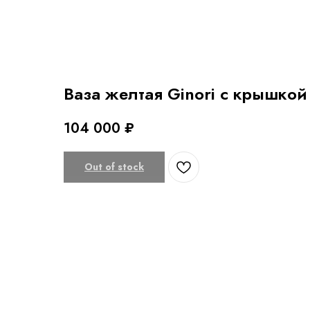
Ваза желтая Ginori с крышкой
104 000
₽
Out of stock