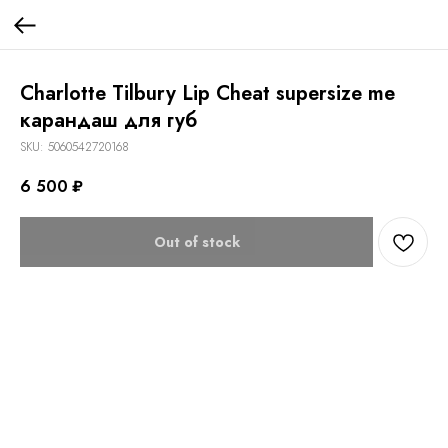
Charlotte Tilbury Lip Cheat supersize me
карандаш для губ
SKU:
5060542720168
6 500
₽
Out of stock