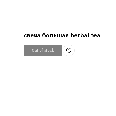
свеча большая herbal tea
Out of stock