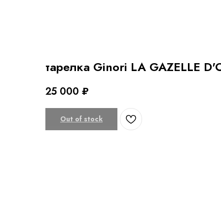
тарелка Ginori LA GAZELLE D'
25 000
₽
Out of stock