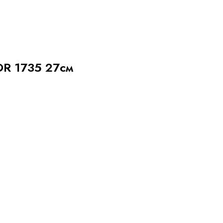
OR 1735 27см