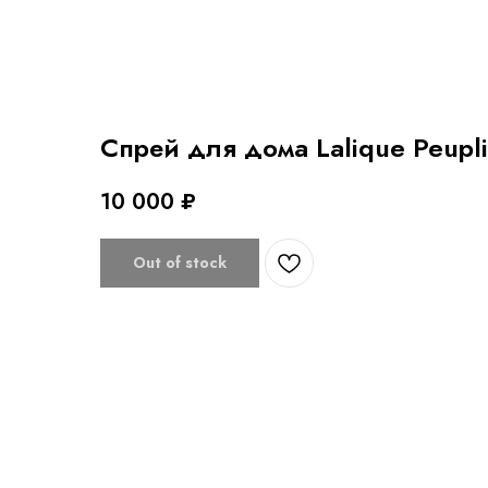
Спрей для дома Lalique Peupli
10 000
₽
Out of stock