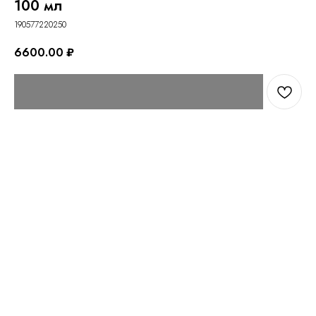
100 мл
190577220250
6600.00
₽