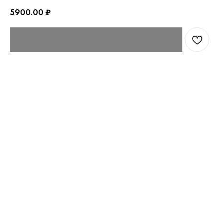
5900.00
₽