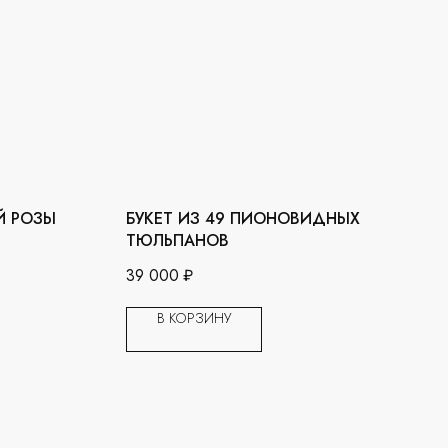
Й РОЗЫ
БУКЕТ ИЗ 49 ПИОНОВИДНЫХ
ТЮЛЬПАНОВ
39 000
₽
В КОРЗИНУ