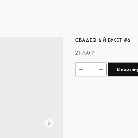
СВАДЕБНЫЙ БУКЕТ #6
21 750
₽
В корзин