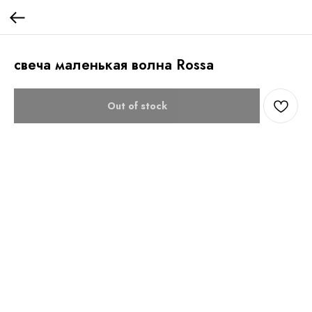
свеча маленькая волна Rossa
Out of stock