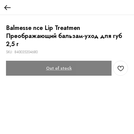
Balmesse nce Lip Treatmen
Преображающий бальзам-уход для губ
2,5 г
SKU:
840035204680
Out of stock