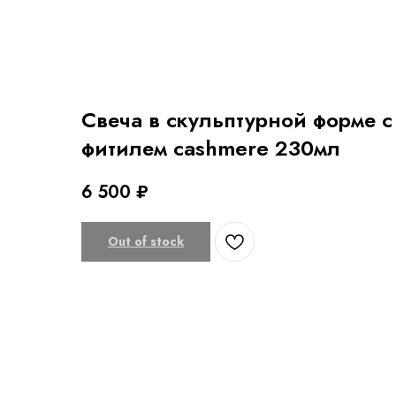
Свеча в скульптурной форме 
фитилем cashmere 230мл
6 500
₽
Out of stock