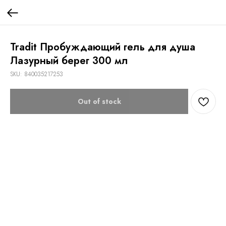
Tradit Пробуждающий гель для душа
Лазурный берег 300 мл
SKU:
840035217253
Out of stock