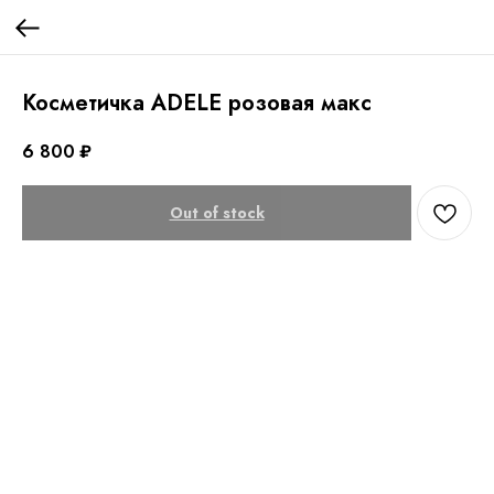
Косметичка ADELE розовая макс
6 800
₽
Out of stock