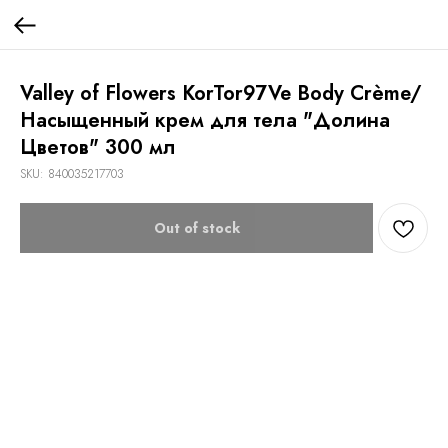
Valley of Flowers KorTor97Ve Body Crème/
Насыщенный крем для тела "Долина
Цветов" 300 мл
SKU:
840035217703
Out of stock