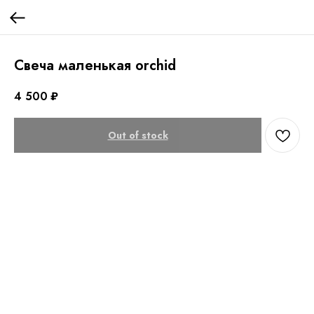
Свеча маленькая orchid
4 500
₽
Out of stock