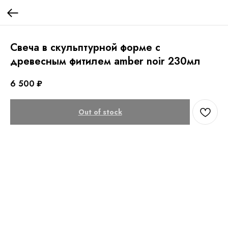
Свеча в скульптурной форме с
древесным фитилем amber noir 230мл
6 500
₽
Out of stock