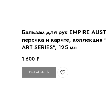
Бальзам для рук EMPIRE AUST
персика и карите, коллекция
ART SERIES", 125 мл
1 600
₽
Out of stock