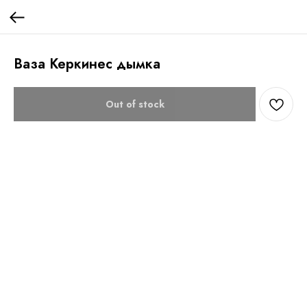
Ваза Керкинес дымка
Out of stock